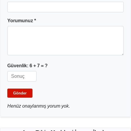
Yorumunuz *
Güvenlik:
6 + 7
= ?
Gönder
Henüz onaylanmış yorum yok.