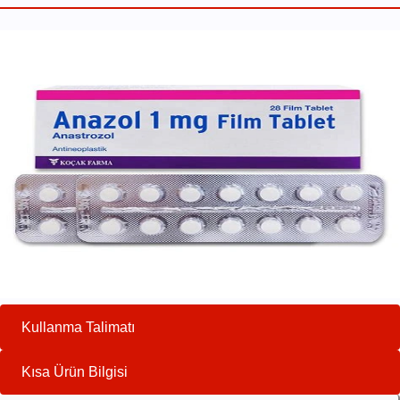
Kullanma Talimatı
Kısa Ürün Bilgisi