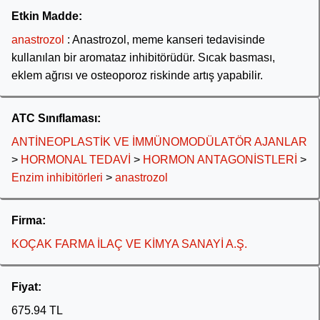
Etkin Madde:
anastrozol
: Anastrozol, meme kanseri tedavisinde
kullanılan bir aromataz inhibitörüdür. Sıcak basması,
eklem ağrısı ve osteoporoz riskinde artış yapabilir.
ATC Sınıflaması:
ANTİNEOPLASTİK VE İMMÜNOMODÜLATÖR AJANLAR
>
HORMONAL TEDAVİ
>
HORMON ANTAGONİSTLERİ
>
Enzim inhibitörleri
>
anastrozol
Firma:
KOÇAK FARMA İLAÇ VE KİMYA SANAYİ A.Ş.
Fiyat:
675.94 TL