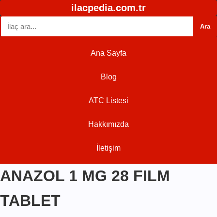
ilacpedia.com.tr
Ara
Ana Sayfa
Blog
ATC Listesi
Hakkımızda
İletişim
ANAZOL 1 MG 28 FILM
TABLET