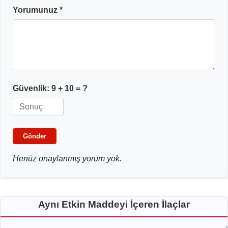
Yorumunuz *
Güvenlik:
9 + 10
= ?
Gönder
Henüz onaylanmış yorum yok.
Aynı Etkin Maddeyi İçeren İlaçlar