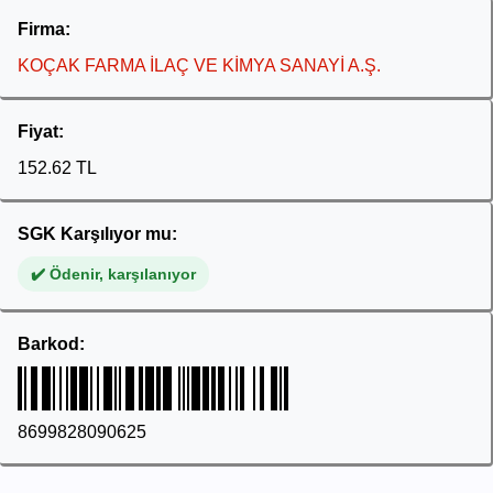
Firma:
KOÇAK FARMA İLAÇ VE KİMYA SANAYİ A.Ş.
Fiyat:
152.62 TL
SGK Karşılıyor mu:
✔️ Ödenir, karşılanıyor
Barkod:
8699828090625