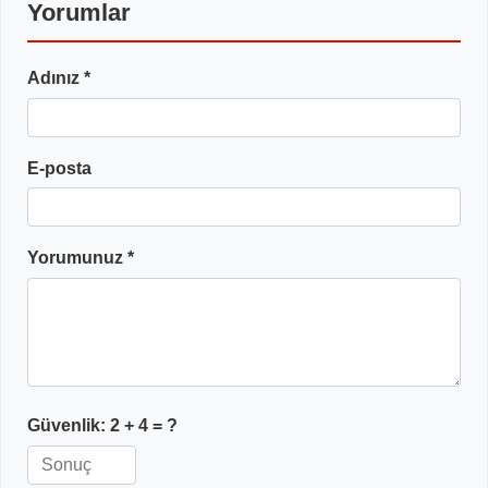
Yorumlar
Adınız *
E-posta
Yorumunuz *
Güvenlik:
2 + 4
= ?