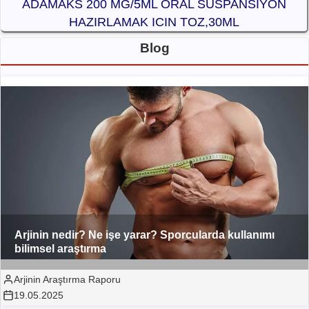
ADAMAKS 200 MG/5ML ORAL SUSPANSIYON
HAZIRLAMAK ICIN TOZ,30ML
Blog
Arjinin nedir? Ne işe yarar? Sporcularda kullanımı
bilimsel araştırma
Arjinin Araştırma Raporu
19.05.2025