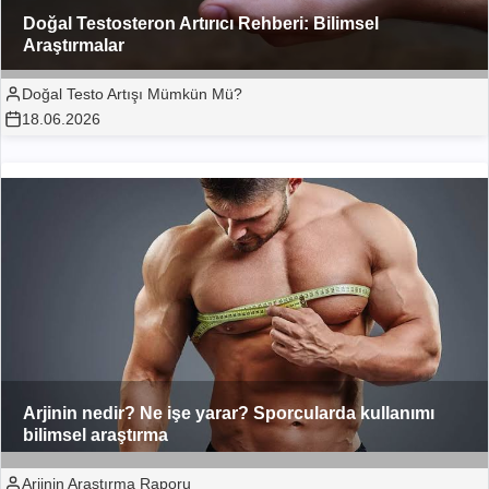
Doğal Testosteron Artırıcı Rehberi: Bilimsel
Araştırmalar
Doğal Testo Artışı Mümkün Mü?
18.06.2026
Arjinin nedir? Ne işe yarar? Sporcularda kullanımı
bilimsel araştırma
Arjinin Araştırma Raporu