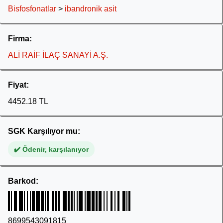
Bisfosfonatlar
>
ibandronik asit
Firma:
ALİ RAİF İLAÇ SANAYİ A.Ş.
Fiyat:
4452.18 TL
SGK Karşılıyor mu:
✔️ Ödenir, karşılanıyor
Barkod:
8699543091815