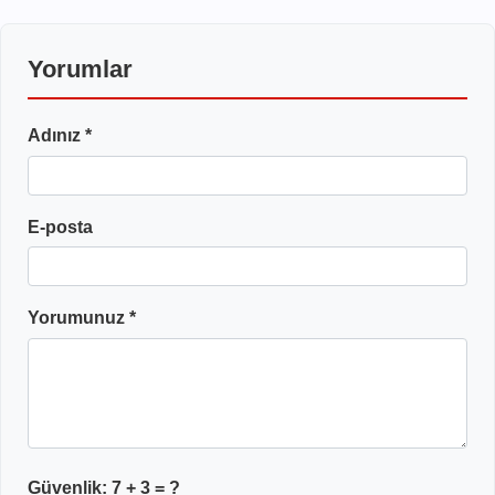
Yorumlar
Adınız *
E-posta
Yorumunuz *
Güvenlik:
7 + 3
= ?