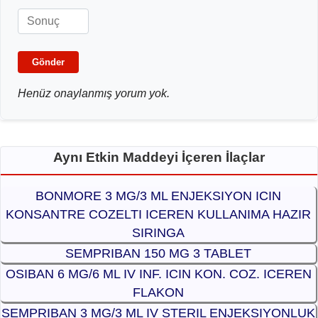
Gönder
Henüz onaylanmış yorum yok.
Aynı Etkin Maddeyi İçeren İlaçlar
BONMORE 3 MG/3 ML ENJEKSIYON ICIN
KONSANTRE COZELTI ICEREN KULLANIMA HAZIR
SIRINGA
SEMPRIBAN 150 MG 3 TABLET
OSIBAN 6 MG/6 ML IV INF. ICIN KON. COZ. ICEREN
FLAKON
SEMPRIBAN 3 MG/3 ML IV STERIL ENJEKSIYONLUK