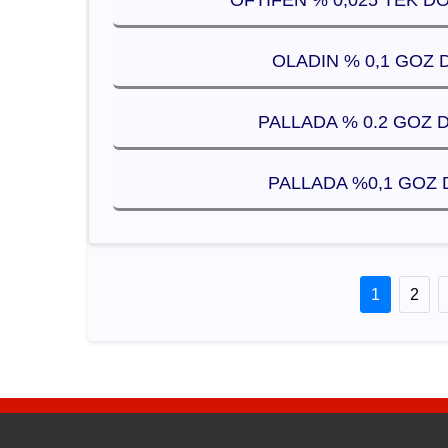
OFTIFEN % 0,025 TEK D
OLADIN % 0,1 GOZ D
PALLADA % 0.2 GOZ D
PALLADA %0,1 GOZ D
1
2