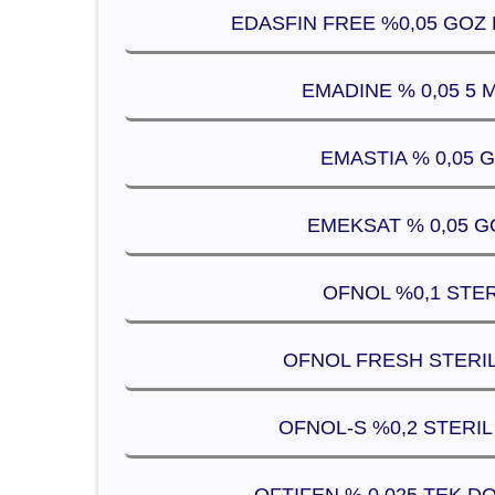
EDASFIN FREE %0,05 GOZ 
EMADINE % 0,05 5
EMASTIA % 0,05 
EMEKSAT % 0,05 G
OFNOL %0,1 STER
OFNOL FRESH STERIL
OFNOL-S %0,2 STERIL