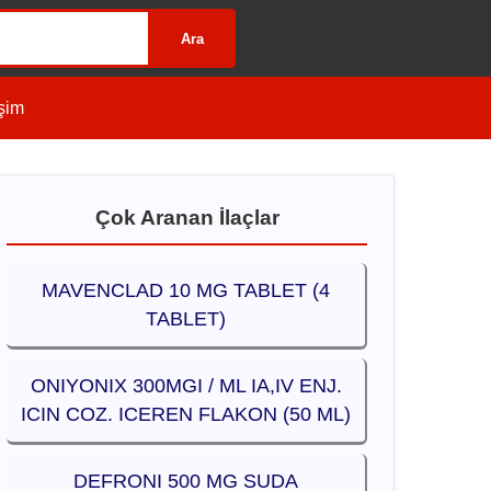
Ara
işim
Çok Aranan İlaçlar
MAVENCLAD 10 MG TABLET (4
TABLET)
ONIYONIX 300MGI / ML IA,IV ENJ.
ICIN COZ. ICEREN FLAKON (50 ML)
DEFRONI 500 MG SUDA