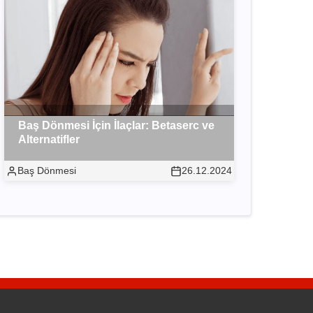
Baş Dönmesi İçin İlaçlar: Betaserc ve
Alternatifler
Baş Dönmesi
26.12.2024