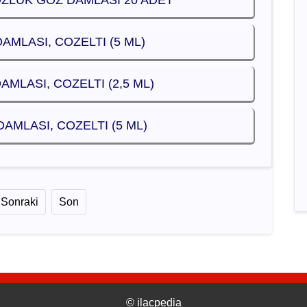
OZLUK GOZ DAMLASI 20 ADET
AMLASI, COZELTI (5 ML)
AMLASI, COZELTI (2,5 ML)
AMLASI, COZELTI (5 ML)
Sonraki
Son
©
ilacpedia