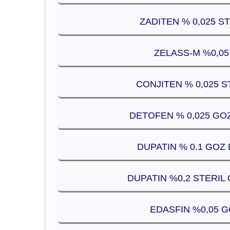
ZADITEN % 0,025 S
ZELASS-M %0,05
CONJITEN % 0,025 S
DETOFEN % 0,025 GOZ
DUPATIN % 0.1 GOZ 
DUPATIN %0,2 STERIL 
EDASFIN %0,05 G