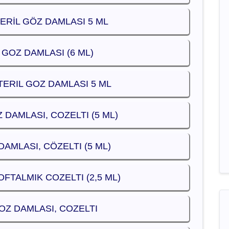
TERİL GÖZ DAMLASI 5 ML
 GOZ DAMLASI (6 ML)
TERIL GOZ DAMLASI 5 ML
 DAMLASI, COZELTI (5 ML)
DAMLASI, CÖZELTI (5 ML)
OFTALMIK COZELTI (2,5 ML)
OZ DAMLASI, COZELTI